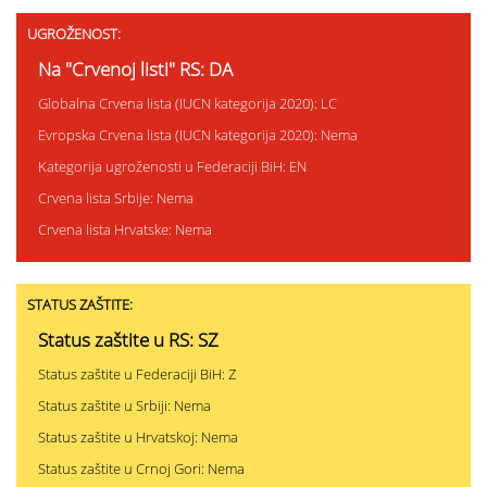
UGROŽENOST:
Na "Crvenoj listi" RS: DA
Globalna Crvena lista (IUCN kategorija 2020): LC
Evropska Crvena lista (IUCN kategorija 2020): Nema
Kategorija ugroženosti u Federaciji BiH: EN
Crvena lista Srbije: Nema
Crvena lista Hrvatske: Nema
STATUS ZAŠTITE:
Status zaštite u RS: SZ
Status zaštite u Federaciji BiH: Z
Status zaštite u Srbiji: Nema
Status zaštite u Hrvatskoj: Nema
Status zaštite u Crnoj Gori: Nema