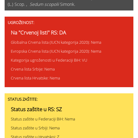
(L.) Scop. ,
Sedum scopolii
Simonk.
UGROŽENOST:
Na "Crvenoj listi" RS: DA
Globalna Crvena lista (IUCN kategorija 2020): Nema
Evropska Crvena lista (IUCN kategorija 2020): Nema
Kategorija ugroženosti u Federaciji BiH: VU
Crvena lista Srbije: Nema
Crvena lista Hrvatske: Nema
STATUS ZAŠTITE:
Status zaštite u RS: SZ
Status zaštite u Federaciji BiH: Nema
Status zaštite u Srbiji: Nema
Status zaštite u Hrvatskoj: Z