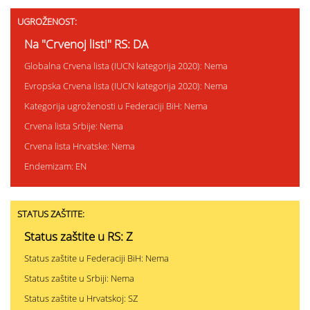
UGROŽENOST:
Na "Crvenoj listi" RS: DA
Globalna Crvena lista (IUCN kategorija 2020): Nema
Evropska Crvena lista (IUCN kategorija 2020): Nema
Kategorija ugroženosti u Federaciji BiH: Nema
Crvena lista Srbije: Nema
Crvena lista Hrvatske: Nema
Endemizam: EN
STATUS ZAŠTITE:
Status zaštite u RS: Z
Status zaštite u Federaciji BiH: Nema
Status zaštite u Srbiji: Nema
Status zaštite u Hrvatskoj: SZ