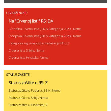
UGROŽENOST:
Na "Crvenoj listi" RS: DA
Globalna Crvena lista (IUCN kategorija 2020): Nema
Evropska Crvena lista (IUCN kategorija 2020): Nema
Kategorija ugroženosti u Federaciji BiH: LC
Crvena lista Srbije: Nema
Crvena lista Hrvatske: Nema
STATUS ZAŠTITE:
Status zaštite u RS: Z
Status zaštite u Federaciji BiH: Nema
Status zaštite u Srbiji: Nema
Status zaštite u Hrvatskoj: Z