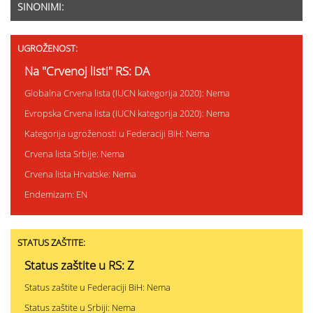
SINONIMI:
UGROŽENOST:
Na "Crvenoj listi" RS: DA
Globalna Crvena lista (IUCN kategorija 2020): Nema
Evropska Crvena lista (IUCN kategorija 2020): Nema
Kategorija ugroženosti u Federaciji BiH: Nema
Crvena lista Srbije: Nema
Crvena lista Hrvatske: Nema
Endemizam: EN
STATUS ZAŠTITE:
Status zaštite u RS: Z
Status zaštite u Federaciji BiH: Nema
Status zaštite u Srbiji: Nema