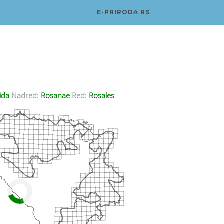
E-PRIRODA RS
ida
Nadred:
Rosanae
Red:
Rosales