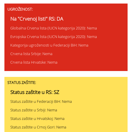
UGROŽENOST:
Na "Crvenoj listi" RS: DA
Globalna Crvena lista (IUCN kategorija 2020): Nema
Evropska Crvena lista (IUCN kategorija 2020): Nema
Kategorija ugroženosti u Federaciji BiH: Nema
Crvena lista Srbije: Nema
Crvena lista Hrvatske: Nema
STATUS ZAŠTITE:
Status zaštite u RS: SZ
Status zaštite u Federaciji BiH: Nema
Status zaštite u Srbiji: Nema
Status zaštite u Hrvatskoj: Nema
Status zaštite u Crnoj Gori: Nema