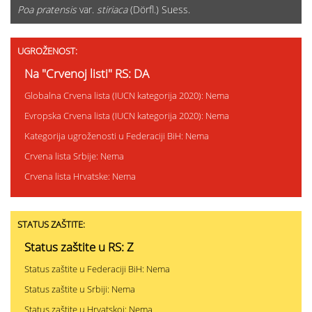
Poa pratensis
var.
stiriaca
(Dörfl.) Suess.
UGROŽENOST:
Na "Crvenoj listi" RS: DA
Globalna Crvena lista (IUCN kategorija 2020): Nema
Evropska Crvena lista (IUCN kategorija 2020): Nema
Kategorija ugroženosti u Federaciji BiH: Nema
Crvena lista Srbije: Nema
Crvena lista Hrvatske: Nema
STATUS ZAŠTITE:
Status zaštite u RS: Z
Status zaštite u Federaciji BiH: Nema
Status zaštite u Srbiji: Nema
Status zaštite u Hrvatskoj: Nema