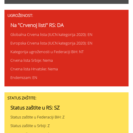
UGROŽENOST:
Na "Crvenoj listi" RS: DA
Globalna Crvena lista (IUCN kategorija 2020): EN
Evropska Crvena lista (IUCN kategorija 2020): EN
Kategorija ugroženosti u Federaciji BiH: NT
Crvena lista Srbije: Nema
Crvena lista Hrvatske: Nema
Endemizam: EN
STATUS ZAŠTITE:
Status zaštite u RS: SZ
Status zaštite u Federaciji BiH: Z
Status zaštite u Srbiji: Z