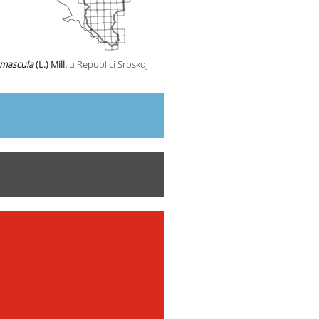
 mascula
(L.) Mill.
u Republici Srpskoj