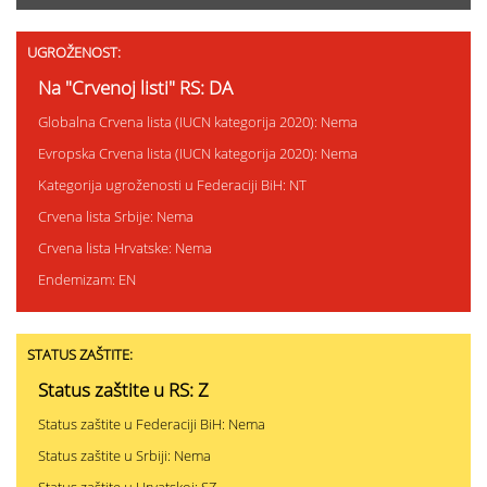
UGROŽENOST:
Na "Crvenoj listi" RS: DA
Globalna Crvena lista (IUCN kategorija 2020): Nema
Evropska Crvena lista (IUCN kategorija 2020): Nema
Kategorija ugroženosti u Federaciji BiH: NT
Crvena lista Srbije: Nema
Crvena lista Hrvatske: Nema
Endemizam: EN
STATUS ZAŠTITE:
Status zaštite u RS: Z
Status zaštite u Federaciji BiH: Nema
Status zaštite u Srbiji: Nema