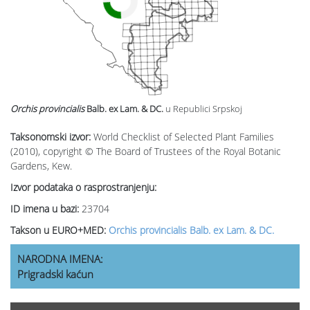
Orchis provincialis
Balb. ex Lam. & DC.
u Republici Srpskoj
Taksonomski izvor:
World Checklist of Selected Plant Families
(2010), copyright © The Board of Trustees of the Royal Botanic
Gardens, Kew.
Izvor podataka o rasprostranjenju:
ID imena u bazi:
23704
Takson u EURO+MED:
Orchis provincialis Balb. ex Lam. & DC.
NARODNA IMENA:
Prigradski kaćun