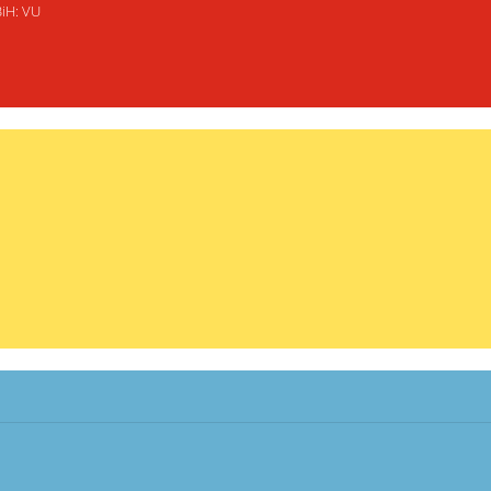
BiH: VU