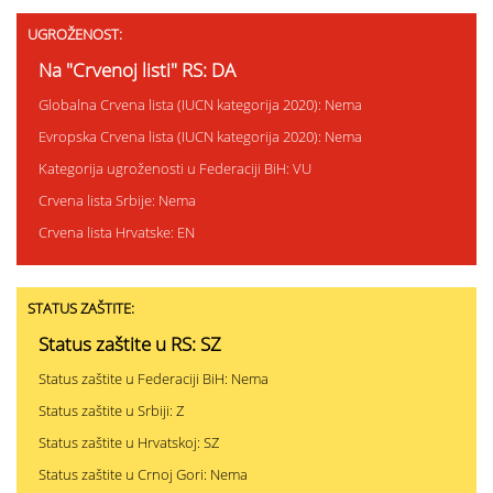
UGROŽENOST:
Na "Crvenoj listi" RS: DA
Globalna Crvena lista (IUCN kategorija 2020): Nema
Evropska Crvena lista (IUCN kategorija 2020): Nema
Kategorija ugroženosti u Federaciji BiH: VU
Crvena lista Srbije: Nema
Crvena lista Hrvatske: EN
STATUS ZAŠTITE:
Status zaštite u RS: SZ
Status zaštite u Federaciji BiH: Nema
Status zaštite u Srbiji: Z
Status zaštite u Hrvatskoj: SZ
Status zaštite u Crnoj Gori: Nema