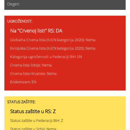
Degen
UGROŽENOST:
Na "Crvenoj listi" RS: DA
Globalna Crvena lista (IUCN kategorija 2020): Nema
Evropska Crvena lista (IUCN kategorija 2020): Nema
Kategorija ugroženosti u Federaciji BiH: EN
Crvena lista Srbije: Nema
Crvena lista Hrvatske: Nema
Endemizam: EN
STATUS ZAŠTITE:
Status zaštite u RS: Z
Status zaštite u Federaciji BiH: Z
Status zaštite u Srbiji: Nema