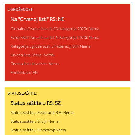
UGROŽENOST:
Na "Crvenoj listi" RS: NE
Globalna Crvena lista (IUCN kategorija 2020): Nema
Evropska Crvena lista (IUCN kategorija 2020): Nema
Kategorija ugroženosti u Federaciji BiH: Nema
Crvena lista Srbije: Nema
Crvena lista Hrvatske: Nema
Endemizam: EN
STATUS ZAŠTITE:
Status zaštite u RS: SZ
Status zaštite u Federaciji BiH: Nema
Status zaštite u Srbiji: Nema
Status zaštite u Hrvatskoj: Nema