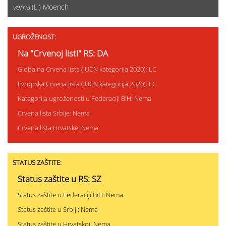
verna
(L.) Moench
UGROŽENOST:
Na "Crvenoj listi" RS: DA
Globalna Crvena lista (IUCN kategorija 2020): LC
Evropska Crvena lista (IUCN kategorija 2020): LC
Kategorija ugroženosti u Federaciji BiH: Nema
Crvena lista Srbije: Nema
Crvena lista Hrvatske: Nema
STATUS ZAŠTITE:
Status zaštite u RS: SZ
Status zaštite u Federaciji BiH: Nema
Status zaštite u Srbiji: Nema
Status zaštite u Hrvatskoj: Nema