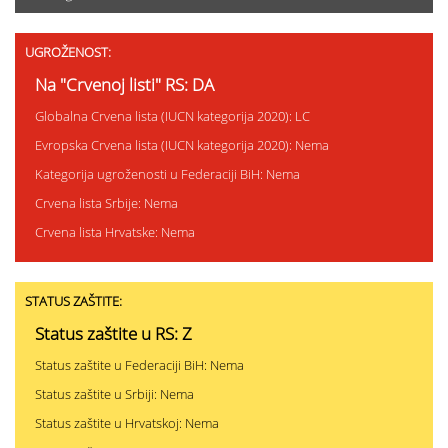
UGROŽENOST:
Na "Crvenoj listi" RS: DA
Globalna Crvena lista (IUCN kategorija 2020): LC
Evropska Crvena lista (IUCN kategorija 2020): Nema
Kategorija ugroženosti u Federaciji BiH: Nema
Crvena lista Srbije: Nema
Crvena lista Hrvatske: Nema
STATUS ZAŠTITE:
Status zaštite u RS: Z
Status zaštite u Federaciji BiH: Nema
Status zaštite u Srbiji: Nema
Status zaštite u Hrvatskoj: Nema