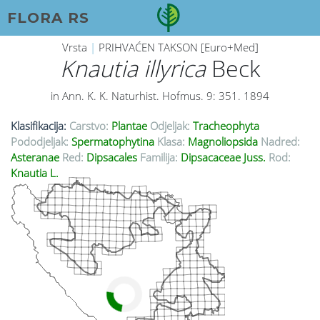
FLORA RS
Vrsta
|
PRIHVAĆEN TAKSON [Euro+Med]
Knautia illyrica
Beck
in Ann. K. K. Naturhist. Hofmus. 9: 351. 1894
Klasifikacija:
Carstvo:
Plantae
Odjeljak:
Tracheophyta
Pododjeljak:
Spermatophytina
Klasa:
Magnoliopsida
Nadred:
Asteranae
Red:
Dipsacales
Familija:
Dipsacaceae Juss.
Rod:
Knautia L.