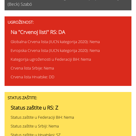
(Beck) Szabó
UGROŽENOST:
Na "Crvenoj listi" RS: DA
Globalna Crvena lista (IUCN kategorija 2020): Nema
Evropska Crvena lista (IUCN kategorija 2020): Nema
Kategorija ugroženosti u Federaciji BiH: Nema
Crvena lista Srbije: Nema
Crvena lista Hrvatske: DD
STATUS ZAŠTITE:
Status zaštite u RS: Z
Status zaštite u Federaciji BiH: Nema
Status zaštite u Srbiji: Nema
Status zaštite u Hrvatskoj: SZ