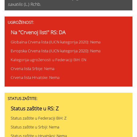
saxatilis
(L.) Rchb.
UGROŽENOST:
Na "Crvenoj listi" RS: DA
Globalna Crvena lista (IUCN kategorija 2020): Nema
Evropska Crvena lista (IUCN kategorija 2020): Nema
Kategorija ugroženosti u Federaciji BiH: EN
Crvena lista Srbije: Nema
Crvena lista Hrvatske: Nema
STATUS ZAŠTITE:
Status zaštite u RS: Z
Status zaštite u Federaciji BiH: Z
Status zaštite u Srbiji: Nema
Status zaštite u Hrvatskoj: Nema