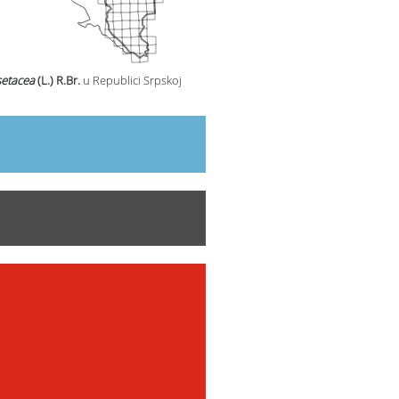
setacea
(L.) R.Br.
u Republici Srpskoj