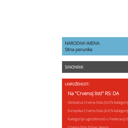
NARODNA IMENA:
Sitna perunika
SINONIMI:
UGROŽENOST:
Na "Crvenoj listi" RS: DA
Globalna Crvena lista (IUCN kategor
Evropska Crvena lista (IUCN kategor
Kategorija ugroženosti u Federaciji
Crvena lista Srbije: Nema