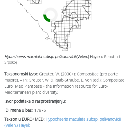
Hypochaeris maculata
subsp.
pelivanovicii
(Velen.) Hayek
u Republici
Srpskoj
Taksonomski izvor:
Greuter, W. (2006+): Compositae (pro parte
majore). – In: Greuter, W. & Raab-Straube, E. von (ed.): Compositae.
Euro+Med Plantbase - the information resource for Euro-
Mediterranean plant diversity.
Izvor podataka o rasprostranjenju:
ID imena u bazi:
17876
Takson u EURO+MED:
Hypochaeris maculata subsp. pelivanovicii
(Velen.) Hayek