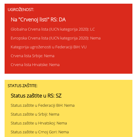
UGROŽENOST:
Na "Crvenoj listi" RS: DA
Globalna Crvena lista (IUCN kategorija 2020): LC
Evropska Crvena lista (IUCN kategorija 2020): Nema
Kategorija ugroženosti u Federaciji BiH: VU
Crvena lista Srbije: Nema
Crvena lista Hrvatske: Nema
STATUS ZAŠTITE:
Status zaštite u RS: SZ
Status zaštite u Federaciji BiH: Nema
Status zaštite u Srbiji: Nema
Status zaštite u Hrvatskoj: Nema
Status zaštite u Crnoj Gori: Nema