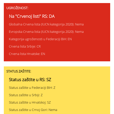
UGROŽENOST:
Na "Crvenoj listi" RS: DA
Globalna Crvena lista (IUCN kategorija 2020): Nema
Evropska Crvena lista (IUCN kategorija 2020): Nema
Kategorija ugroženosti u Federaciji BiH: EN
Crvena lista Srbije: CR
Crvena lista Hrvatske: EN
STATUS ZAŠTITE:
Status zaštite u RS: SZ
Status zaštite u Federaciji BiH: Z
Status zaštite u Srbiji: Z
Status zaštite u Hrvatskoj: SZ
Status zaštite u Crnoj Gori: Nema