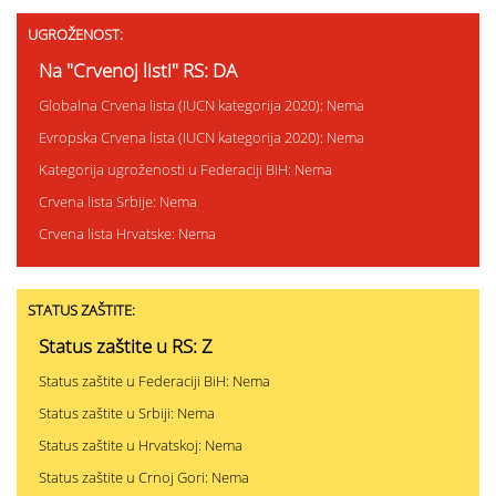
UGROŽENOST:
Na "Crvenoj listi" RS: DA
Globalna Crvena lista (IUCN kategorija 2020): Nema
Evropska Crvena lista (IUCN kategorija 2020): Nema
Kategorija ugroženosti u Federaciji BiH: Nema
Crvena lista Srbije: Nema
Crvena lista Hrvatske: Nema
STATUS ZAŠTITE:
Status zaštite u RS: Z
Status zaštite u Federaciji BiH: Nema
Status zaštite u Srbiji: Nema
Status zaštite u Hrvatskoj: Nema
Status zaštite u Crnoj Gori: Nema