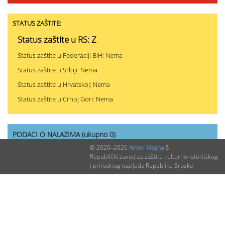
STATUS ZAŠTITE:
Status zaštite u RS: Z
Status zaštite u Federaciji BiH: Nema
Status zaštite u Srbiji: Nema
Status zaštite u Hrvatskoj: Nema
Status zaštite u Crnoj Gori: Nema
PODACI O NALAZIMA (ukupno 0)
© 2020–2026
Arbor Magna
&
Republički zavod za zaštitu kulturno-istorijskog
Nepublikovanih nalaza:
0
i prirodnog nasljeđa Republike Srpske
Publikovanih nalaza:
0