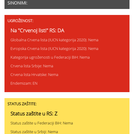
SINONIMI:
UGROŽENOST:
Na "Crvenoj listi" RS: DA
Globalna Crvena lista (IUCN kategorija 2020): Nema
Evropska Crvena lista (IUCN kategorija 2020): Nema
Kategorija ugroženosti u Federaciji BiH: Nema
Crvena lista Srbije: Nema
Crvena lista Hrvatske: Nema
Endemizam: EN
STATUS ZAŠTITE:
Status zaštite u RS: Z
Status zaštite u Federaciji BiH: Nema
Status zaštite u Srbiji: Nema