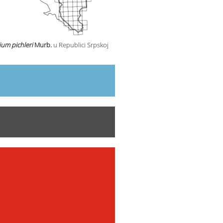
um pichleri
Murb.
u Republici Srpskoj