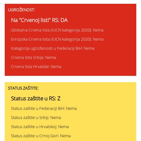
UGROŽENOST:
Na "Crvenoj listi" RS: DA
Globalna Crvena lista (IUCN kategorija 2020): Nema
Evropska Crvena lista (IUCN kategorija 2020): Nema
Kategorija ugroženosti u Federaciji BiH: Nema
Crvena lista Srbije: Nema
Crvena lista Hrvatske: Nema
STATUS ZAŠTITE:
Status zaštite u RS: Z
Status zaštite u Federaciji BiH: Nema
Status zaštite u Srbiji: Nema
Status zaštite u Hrvatskoj: Nema
Status zaštite u Crnoj Gori: Nema