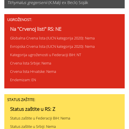
Tithymalus gregersenii
(K.Malý ex Beck) Soják
UGROŽENOST:
Na "Crvenoj listi" RS: NE
Globalna Crvena lista (IUCN kategorija 2020): Nema
Evropska Crvena lista (IUCN kategorija 2020): Nema
Kategorija ugroženosti u Federaciji BiH: NT
Crvena lista Srbije: Nema
Crvena lista Hrvatske: Nema
Endemizam: EN
STATUS ZAŠTITE:
Status zaštite u RS: Z
Status zaštite u Federaciji BiH: Nema
Status zaštite u Srbiji: Nema