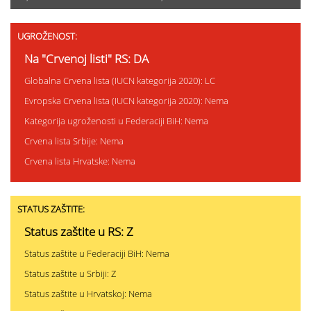
UGROŽENOST:
Na "Crvenoj listi" RS: DA
Globalna Crvena lista (IUCN kategorija 2020): LC
Evropska Crvena lista (IUCN kategorija 2020): Nema
Kategorija ugroženosti u Federaciji BiH: Nema
Crvena lista Srbije: Nema
Crvena lista Hrvatske: Nema
STATUS ZAŠTITE:
Status zaštite u RS: Z
Status zaštite u Federaciji BiH: Nema
Status zaštite u Srbiji: Z
Status zaštite u Hrvatskoj: Nema