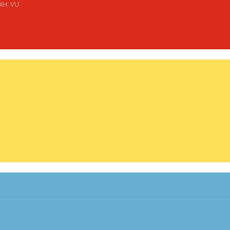
BiH: VU