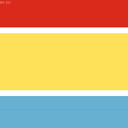
BiH: VU