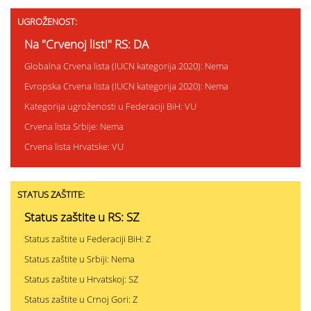
UGROŽENOST:
Na "Crvenoj listi" RS: DA
Globalna Crvena lista (IUCN kategorija 2020): Nema
Evropska Crvena lista (IUCN kategorija 2020): Nema
Kategorija ugroženosti u Federaciji BiH: VU
Crvena lista Srbije: Nema
Crvena lista Hrvatske: VU
STATUS ZAŠTITE:
Status zaštite u RS: SZ
Status zaštite u Federaciji BiH: Z
Status zaštite u Srbiji: Nema
Status zaštite u Hrvatskoj: SZ
Status zaštite u Crnoj Gori: Z