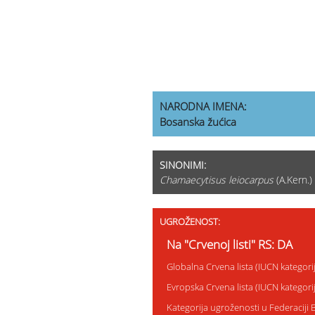
NARODNA IMENA:
Bosanska žućica
SINONIMI:
Chamaecytisus leiocarpus
(A.Kern.)
UGROŽENOST:
Na "Crvenoj listi" RS: DA
Globalna Crvena lista (IUCN kategor
Evropska Crvena lista (IUCN kategor
Kategorija ugroženosti u Federaciji