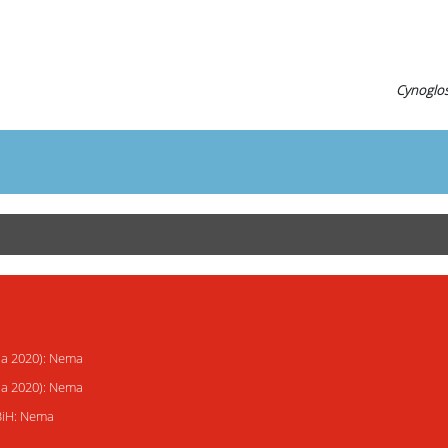
Cynoglo
ija 2020): Nema
ija 2020): Nema
 BiH: Nema