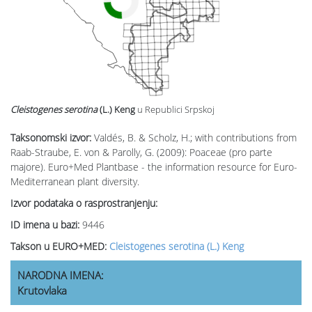
Cleistogenes serotina
(L.) Keng
u Republici Srpskoj
Taksonomski izvor:
Valdés, B. & Scholz, H.; with contributions from
Raab-Straube, E. von & Parolly, G. (2009): Poaceae (pro parte
majore). Euro+Med Plantbase - the information resource for Euro-
Mediterranean plant diversity.
Izvor podataka o rasprostranjenju:
ID imena u bazi:
9446
Takson u EURO+MED:
Cleistogenes serotina (L.) Keng
NARODNA IMENA:
Krutovlaka