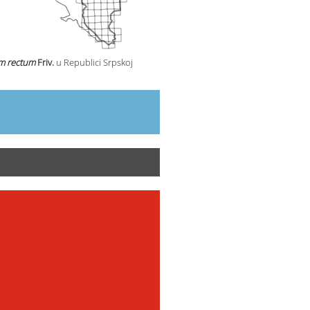
m rectum
Friv.
u Republici Srpskoj