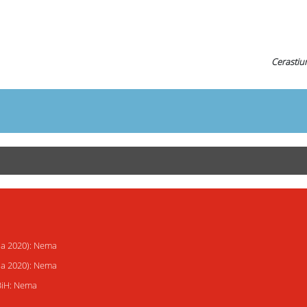
Cerastiu
ija 2020): Nema
ija 2020): Nema
 BiH: Nema