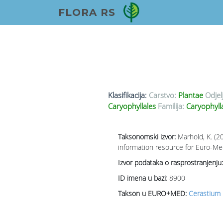
FLORA RS
Klasifikacija:
Carstvo:
Plantae
Odjel
Caryophyllales
Familija:
Caryophyll
Taksonomski izvor:
Marhold, K. (2
information resource for Euro-Med
Izvor podataka o rasprostranjenju:
ID imena u bazi:
8900
Takson u EURO+MED:
Cerastium 