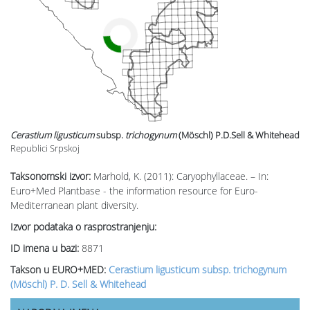
Cerastium ligusticum
subsp.
trichogynum
(Möschl) P.D.Sell & Whitehead
u
Republici Srpskoj
Taksonomski izvor:
Marhold, K. (2011): Caryophyllaceae. – In:
Euro+Med Plantbase - the information resource for Euro-
Mediterranean plant diversity.
Izvor podataka o rasprostranjenju:
ID imena u bazi:
8871
Takson u EURO+MED:
Cerastium ligusticum subsp. trichogynum
(Möschl) P. D. Sell & Whitehead