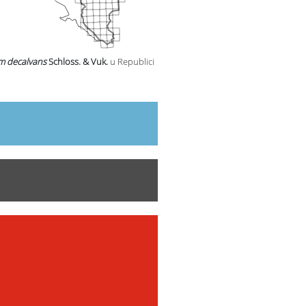
m decalvans
Schloss. & Vuk.
u Republici