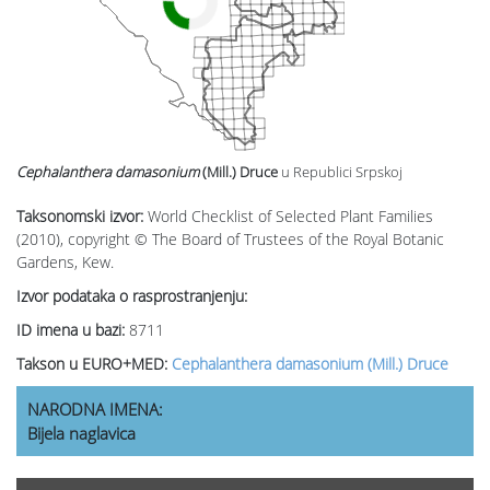
Cephalanthera damasonium
(Mill.) Druce
u Republici Srpskoj
Taksonomski izvor:
World Checklist of Selected Plant Families
(2010), copyright © The Board of Trustees of the Royal Botanic
Gardens, Kew.
Izvor podataka o rasprostranjenju:
ID imena u bazi:
8711
Takson u EURO+MED:
Cephalanthera damasonium (Mill.) Druce
NARODNA IMENA:
Bijela naglavica