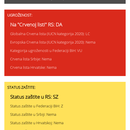
UGROŽENOST:
Na "Crvenoj listi" RS: DA
Globalna Crvena lista (IUCN kategorija 2020): LC
Evropska Crvena lista (IUCN kategorija 2020): Nema
Kategorija ugroženosti u Federaciji BiH: VU
Crvena lista Srbije: Nema
Crvena lista Hrvatske: Nema
STATUS ZAŠTITE:
Status zaštite u RS: SZ
Status zaštite u Federaciji BiH: Z
Status zaštite u Srbiji: Nema
Status zaštite u Hrvatskoj: Nema