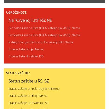
UGROŽENOST:
Na "Crvenoj listi" RS: NE
Globalna Crvena lista (IUCN kategorija 2020): Nema
Evropska Crvena lista (IUCN kategorija 2020): Nema
Kategorija ugroženosti u Federaciji BiH: Nema
Crvena lista Srbije: Nema
Crvena lista Hrvatske: DD
STATUS ZAŠTITE:
Status zaštite u RS: SZ
Status zaštite u Federaciji BiH: Nema
Status zaštite u Srbiji: Nema
Status zaštite u Hrvatskoj: SZ