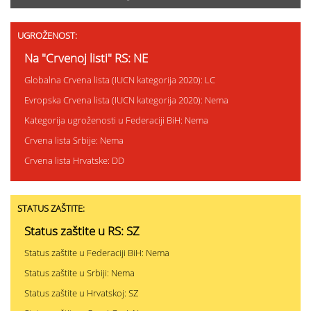
UGROŽENOST:
Na "Crvenoj listi" RS: NE
Globalna Crvena lista (IUCN kategorija 2020): LC
Evropska Crvena lista (IUCN kategorija 2020): Nema
Kategorija ugroženosti u Federaciji BiH: Nema
Crvena lista Srbije: Nema
Crvena lista Hrvatske: DD
STATUS ZAŠTITE:
Status zaštite u RS: SZ
Status zaštite u Federaciji BiH: Nema
Status zaštite u Srbiji: Nema
Status zaštite u Hrvatskoj: SZ