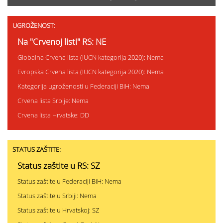
UGROŽENOST:
Na "Crvenoj listi" RS: NE
Globalna Crvena lista (IUCN kategorija 2020): Nema
Evropska Crvena lista (IUCN kategorija 2020): Nema
Kategorija ugroženosti u Federaciji BiH: Nema
Crvena lista Srbije: Nema
Crvena lista Hrvatske: DD
STATUS ZAŠTITE:
Status zaštite u RS: SZ
Status zaštite u Federaciji BiH: Nema
Status zaštite u Srbiji: Nema
Status zaštite u Hrvatskoj: SZ