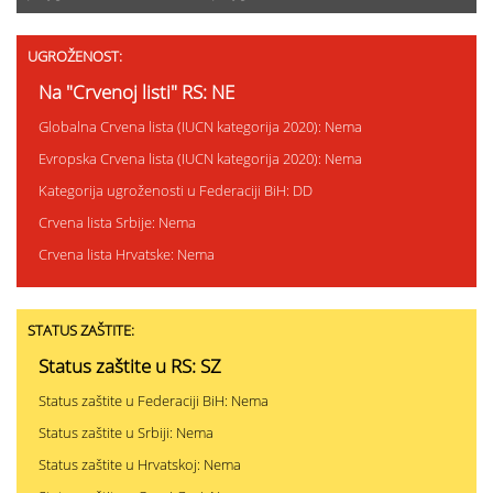
UGROŽENOST:
Na "Crvenoj listi" RS: NE
Globalna Crvena lista (IUCN kategorija 2020): Nema
Evropska Crvena lista (IUCN kategorija 2020): Nema
Kategorija ugroženosti u Federaciji BiH: DD
Crvena lista Srbije: Nema
Crvena lista Hrvatske: Nema
STATUS ZAŠTITE:
Status zaštite u RS: SZ
Status zaštite u Federaciji BiH: Nema
Status zaštite u Srbiji: Nema
Status zaštite u Hrvatskoj: Nema