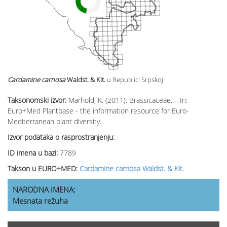
Cardamine carnosa
Waldst. & Kit.
u Republici Srpskoj
Taksonomski izvor:
Marhold, K. (2011): Brassicaceae. – In:
Euro+Med Plantbase - the information resource for Euro-
Mediterranean plant diversity.
Izvor podataka o rasprostranjenju:
ID imena u bazi:
7789
Takson u EURO+MED:
Cardamine carnosa Waldst. & Kit.
NARODNA IMENA:
Mesnata režuha