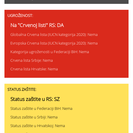
UGROŽENOST:
Na "Crvenoj listi" RS: DA
Globalna Crvena lista (IUCN kategorija 2020): Nema
Evropska Crvena lista (IUCN kategorija 2020): Nema
Kategorija ugroženosti u Federaciji BiH: Nema
Crvena lista Srbije: Nema
Crvena lista Hrvatske: Nema
STATUS ZAŠTITE:
Status zaštite u RS: SZ
Status zaštite u Federaciji BiH: Nema
Status zaštite u Srbiji: Nema
Status zaštite u Hrvatskoj: Nema