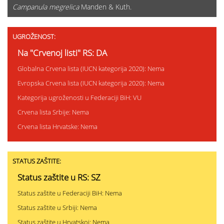
Campanula megrelica
Manden & Kuth.
UGROŽENOST:
Na "Crvenoj listi" RS: DA
Globalna Crvena lista (IUCN kategorija 2020): Nema
Evropska Crvena lista (IUCN kategorija 2020): Nema
Kategorija ugroženosti u Federaciji BiH: VU
Crvena lista Srbije: Nema
Crvena lista Hrvatske: Nema
STATUS ZAŠTITE:
Status zaštite u RS: SZ
Status zaštite u Federaciji BiH: Nema
Status zaštite u Srbiji: Nema
Status zaštite u Hrvatskoj: Nema